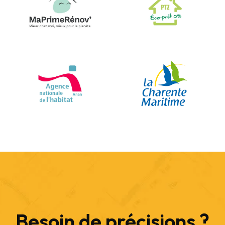
Besoin de précisions ?